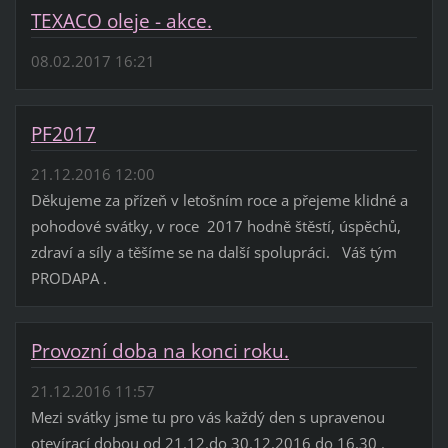
TEXACO oleje - akce.
08.02.2017 16:21
PF2017
21.12.2016 12:00
Děkujeme za přízeň v letošním roce a přejeme klidné a
pohodové svátky, v roce 2017 hodně štěstí, úspěchů,
zdraví a síly a těšíme se na další spolupráci. Váš tým
PRODAPA .
Provozní doba na konci roku.
21.12.2016 11:57
Mezi svátky jsme tu pro vás každý den s upravenou
otevírací dobou od 21.12.do 30.12.2016 do 16,30 .