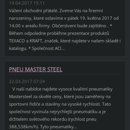
19.04.2017 15:11
Vážení obchodní přátelé. Zveme Vás na firemní
narozeniny, které oslavíme v pátek 19. května 2017 od
14,00 v areálu firmy. Občerstvení bude zajištěno . *
Během odpoledne proběhne prezentace produktů
TEXACO a KRAFT, značek, které najdete v našem skladě i
katalogu. * Společnost ACI...
PNEU MASTER STEEL
22.03.2017 07:24
V naší nabídce najdete vysoce kvalitní pneumatiky
Mastersteel za skvělé ceny, které jsou zaměřeny na
sportovní řidiče a stavěny na vysoké rychlosti. Tato
společnost vyvinula nejrychlejší pneumatiku a je
držitelem světového rekordu (rychlost pneu
388,538km/h). Tyto pneumatiky...