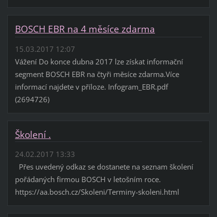
BOSCH EBR na 4 měsíce zdarma
15.03.2017 12:07
Vážení Do konce dubna 2017 lze získat informační
segment BOSCH EBR na čtyři měsíce zdarma.Více
informací najdete v příloze. Infogram_EBR.pdf
(2694726)
Školení .
24.02.2017 13:33
Přes uvedený odkaz se dostanete na seznam školení
pořádaných firmou BOSCH v letošním roce.
https://aa.bosch.cz/Skoleni/Terminy-skoleni.html