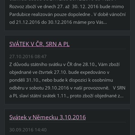
Rozvoz zboží ve dnech 27. až 30. 12. 2016 bude mimo
Pardubice realizován pouze dopoledne . V době vánoční
od 21.12.2016 do 30.12.2016 máme pro Vás...
SVÁTEK V ČR, SRN A PL
27.10.2016 08:47
Z důvodu státního svátku v ČR dne 28.10., Vám zboží
objednané ve čtvrtek 27.10. bude expedováno v
pondělí 31.10., nebo bude k dispozici k osobnímu
odběru v sobotu 29.10.2016 v naší provozovně. V SRN
a PL slaví státní svátek 1.11., proto zboží objednané z...
Svátek v Německu 3.10.2016
30.09.2016 14:40