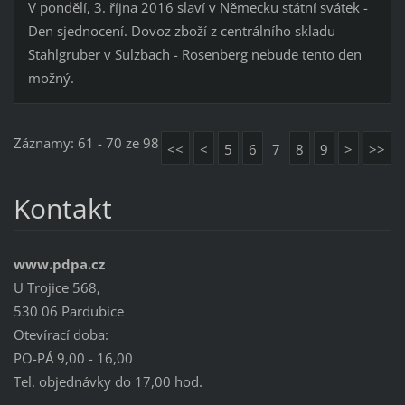
V pondělí, 3. října 2016 slaví v Německu státní svátek -
Den sjednocení. Dovoz zboží z centrálního skladu
Stahlgruber v Sulzbach - Rosenberg nebude tento den
možný.
Záznamy: 61 - 70 ze 98
<<
<
5
6
7
8
9
>
>>
Kontakt
www.pdpa.cz
U Trojice 568,
530 06 Pardubice
Otevírací doba:
PO-PÁ 9,00 - 16,00
Tel. objednávky do 17,00 hod.