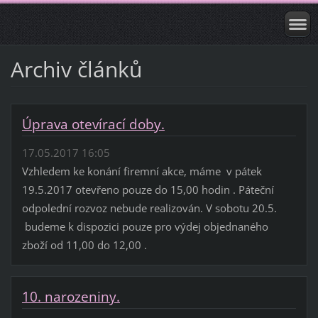
Archiv článků
Úprava otevírací doby.
17.05.2017 16:05
Vzhledem ke konání firemní akce, máme v pátek
19.5.2017 otevřeno pouze do 15,00 hodin . Páteční
odpolední rozvoz nebude realizován. V sobotu 20.5.
budeme k dispozici pouze pro výdej objednaného
zboží od 11,00 do 12,00 .
10. narozeniny.