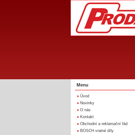
Menu
Úvod
Novinky
O nás
Kontakt
Obchodní a reklamační řád
BOSCH vratné díly