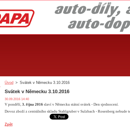
Úvodní stránka
Úvod
>
Svátek v Německu 3.10.2016
Svátek v Německu 3.10.2016
30.09.2016 14:40
V pondělí,
3. října 2016
slaví v Německu státní svátek - Den sjednocení.
Dovoz zboží z centrálního skladu Stahlgruber
v Sulzbach - Rosenberg nebude 
Zpět