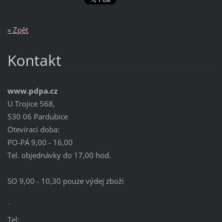
« Zpět
Kontakt
www.pdpa.cz
U Trojice 568,
530 06 Pardubice
Otevírací doba:
PO-PÁ 9,00 - 16,00
Tel. objednávky do 17,00 hod.
SO 9,00 - 10,30 pouze výdej zboží
¨
Tel: