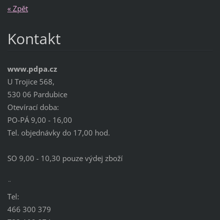
« Zpět
Kontakt
www.pdpa.cz
U Trojice 568,
530 06 Pardubice
Otevírací doba:
PO-PÁ 9,00 - 16,00
Tel. objednávky do 17,00 hod.
SO 9,00 - 10,30 pouze výdej zboží
¨
Tel:
466 300 379