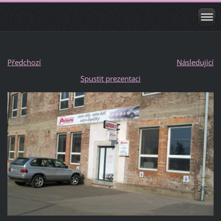
Předchozí
Následující
Spustit prezentaci